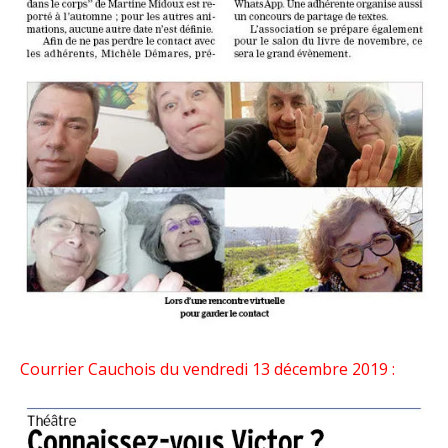
Courrier Cauchois du vendredi 13 décembre 2019 :