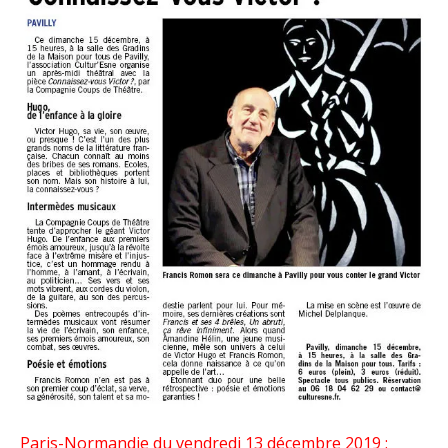
Paris-Normandie du vendredi 13 décembre 2019 :