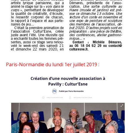
Paris-Normandie du lundi 1er juillet 2019 :