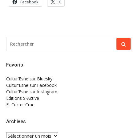
Facebook
X
RECHERCHER
POUR
:
Favoris
Cultur'Esne sur Bluesky
Cultur'Esne sur Facebook
Cultur'Esne sur Instagram
Éditions S-Active
Et Cric et Crac
Archives
Archives