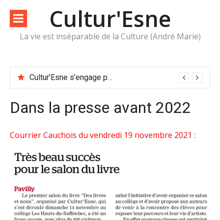
Aller
Cultur'Esne
au
contenu
La vie est inséparable de la Culture (André Marie)
8 mars
Dans la presse avant 2022
Courrier Cauchois du vendredi 19 novembre 2021 :