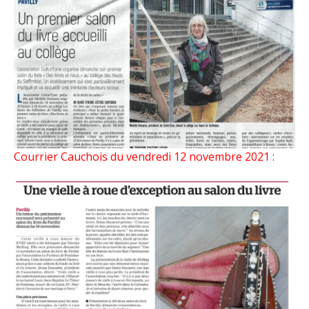
Courrier Cauchois du vendredi 12 novembre 2021 :