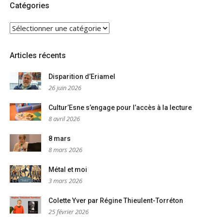
Catégories
CATÉGORIES
Articles récents
Disparition d’Eriamel
26 juin 2026
Cultur’Esne s’engage pour l’accès à la lecture
8 avril 2026
8 mars
8 mars 2026
Métal et moi
3 mars 2026
Colette Yver par Régine Thieulent-Torréton
25 février 2026