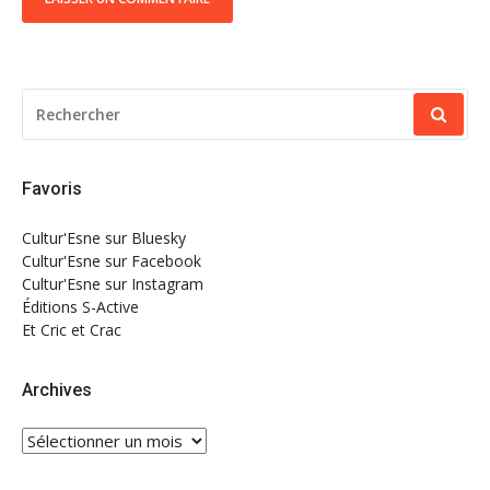
RECHERCHER
POUR
:
Favoris
Cultur'Esne sur Bluesky
Cultur'Esne sur Facebook
Cultur'Esne sur Instagram
Éditions S-Active
Et Cric et Crac
Archives
Archives