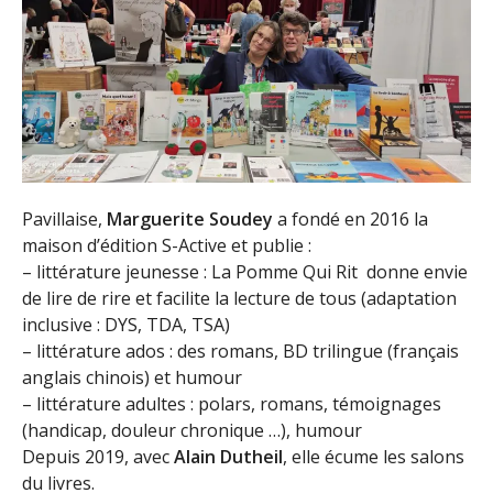
Pavillaise,
Marguerite Soudey
a fondé en 2016 la
maison d’édition S-Active et publie :
– littérature jeunesse : La Pomme Qui Rit donne envie
de lire de rire et facilite la lecture de tous (adaptation
inclusive : DYS, TDA, TSA)
– littérature ados : des romans, BD trilingue (français
anglais chinois) et humour
– littérature adultes : polars, romans, témoignages
(handicap, douleur chronique …), humour
Depuis 2019, avec
Alain Dutheil
, elle écume les salons
du livres.